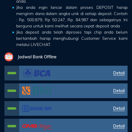
Arcade
anda.
Jika anda ingin lancar dalam proses DEPOSIT harap
mengirim dana dalam angka unik di setiap deposit. Contoh
Deposit
: Rp. 500.879, Rp 50.247, Rp. 84.987 dan sebagainya. Ini
berguna untuk kami melihat secara cepat deposit anda
History
Jika deposit anda telah diproses tapi chip anda belum
bertambah harap menghubungi Customer Service kami
Referral
melalui LIVECHAT.
Promosi
Jadwal Bank Offline
Detail
Hubungi
Kami
Detail
Download
Detail
6 ©
WATOGEL
right
Detail
erved