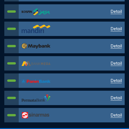
Detail
Detail
Detail
Detail
Detail
Detail
Detail