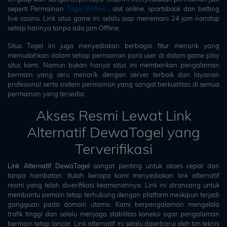
seperti Permainan
Togel Online
, slot online, sportsbook dan betting
live casino. Link situs game ini selalu siap menemani 24 jam nonstop
setiap harinya tanpa ada jam Offline.
Situs Togel ini juga menyediakan berbagai fitur menarik yang
memudahkan dalam setiap permainan para user di dalam game play
situs kami. Namun bukan hanya situs ini memberikan pengalaman
bermain yang seru menarik dengan server terbaik dan layanan
profesional serta sisitem permainan yang sangat berkualitas di semua
permainan yang tersedia.
Akses Resmi Lewat Link
Alternatif DewaTogel yang
Terverifikasi
Link Alternatif DewaTogel
sangat penting untuk akses cepat dan
tanpa hambatan. Itulah kenapa kami menyediakan link alternatif
resmi yang telah diverifikasi keamanannya. Link ini dirancang untuk
membantu pemain tetap terhubung dengan platform meskipun terjadi
gangguan pada domain utama. Kami berpengalaman mengelola
trafik tinggi dan selalu menjaga stabilitas koneksi agar pengalaman
bermain tetap lancar. Link alternatif ini selalu diperbarui oleh tim teknis