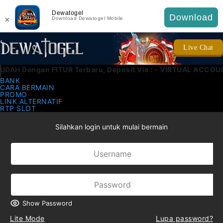
Dewatogel
Download
×
Download Dewatogel Mobile
Live Chat
gan FITUR Terbaru, Deposit Via : - VIRTUAL ACCOUNT - E-WA
BANK
CARA BERMAIN
PROMO
LINK ALTERNATIF
RTP SLOT
Silahkan login untuk mulai bermain
Show Password
Lite Mode
Lupa password?