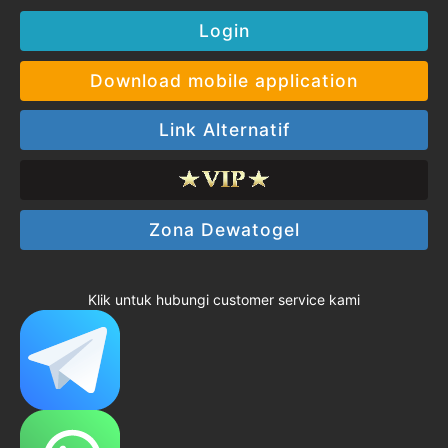
Login
Download mobile application
Link Alternatif
Zona Dewatogel
Klik untuk hubungi customer service kami