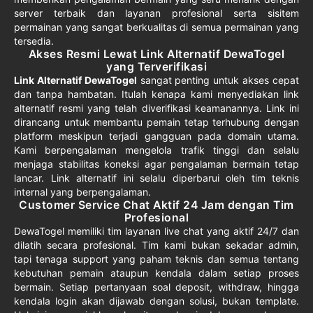
server terbaik dan layanan profesional serta sisitem
permainan yang sangat berkualitas di semua permainan yang
tersedia.
Akses Resmi Lewat Link Alternatif DewaTogel
yang Terverifikasi
Link Alternatif DewaTogel
sangat penting untuk akses cepat
dan tanpa hambatan. Itulah kenapa kami menyediakan link
alternatif resmi yang telah diverifikasi keamanannya. Link ini
dirancang untuk membantu pemain tetap terhubung dengan
platform meskipun terjadi gangguan pada domain utama.
Kami berpengalaman mengelola trafik tinggi dan selalu
menjaga stabilitas koneksi agar pengalaman bermain tetap
lancar. Link alternatif ini selalu diperbarui oleh tim teknis
internal yang berpengalaman.
Customer Service Chat Aktif 24 Jam dengan Tim
Profesional
DewaTogel memiliki tim layanan live chat yang aktif 24/7 dan
dilatih secara profesional. Tim kami bukan sekadar admin,
tapi tenaga support yang paham teknis dan semua tentang
kebutuhan pemain ataupun kendala dalam setiap proses
bermain. Setiap pertanyaan soal deposit, withdraw, hingga
kendala login akan dijawab dengan solusi, bukan template.