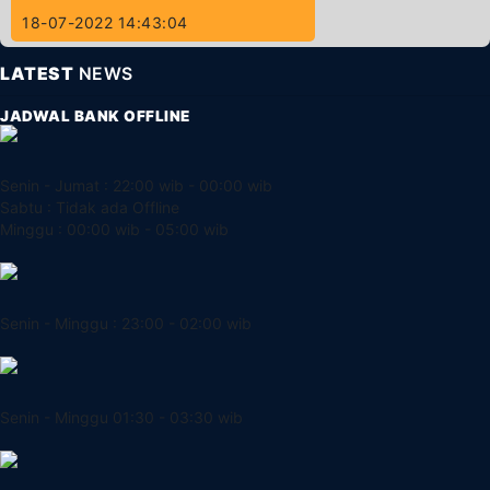
18-07-2022 14:43:04
LATEST
NEWS
JADWAL BANK OFFLINE
Senin - Jumat : 22:00 wib - 00:00 wib
Sabtu : Tidak ada Offline
Minggu : 00:00 wib - 05:00 wib
Senin - Minggu : 23:00 - 02:00 wib
Senin - Minggu 01:30 - 03:30 wib