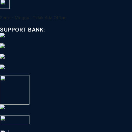
Senin - Minggu : Tidak Ada Offline
SUPPORT BANK: